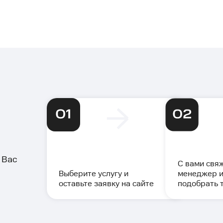
.
 Вас
С вами свя
Выберите услугу и
менеджер и
оставьте заявку на сайте
подобрать 