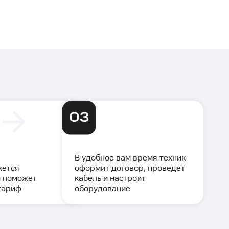
В удобное вам время техник
жется
оформит договор, проведет
 поможет
кабель и настроит
тариф
оборудование