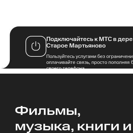
Подключайтесь к МТС в дер
Старое Мартьяново
Пользуйтесь услугами без ограничени
оплачивайте связь, просто пополняя 
своего телефона.
Фильмы,
музыка, книги и