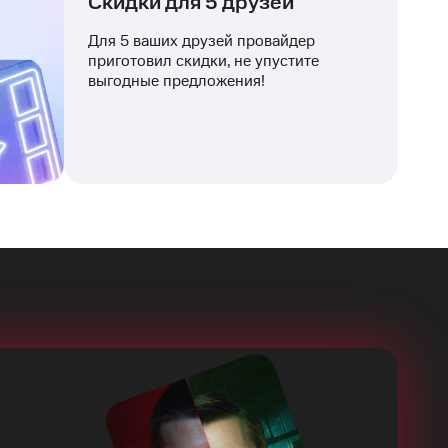
Скидки для 5 друзей
Для 5 ваших друзей провайдер
приготовил скидки, не упустите
выгодные предложения!