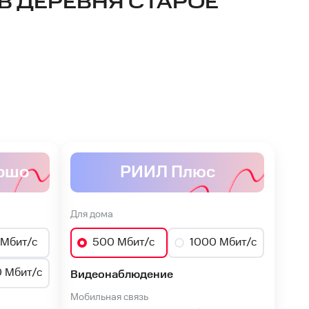
В ДЕРЕВНЯ СТАРОЕ
ошо
РИИЛ Плюс
Для дома
Мбит/с
500 Мбит/с
1000 Мбит/с
 Мбит/с
Видеонаблюдение
Мобильная связь