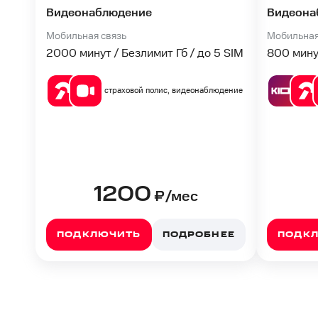
Видеонаблюдение
Видеона
Мобильная связь
Мобильная
2000 минут / Безлимит Гб / до 5 SIM
800 мину
страховой полис, видеонаблюдение
1200
₽/мес
ПОДКЛЮЧИТЬ
ПОДРОБНЕЕ
ПОДК