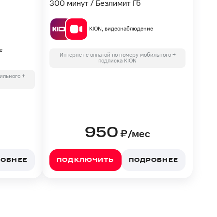
300 минут / Безлимит Гб
KION, видеонаблюдение
е
Интернет с оплатой по номеру мобильного +
подписка KION
ильного +
950
₽/мес
РОБНЕЕ
ПОДКЛЮЧИТЬ
ПОДРОБНЕЕ