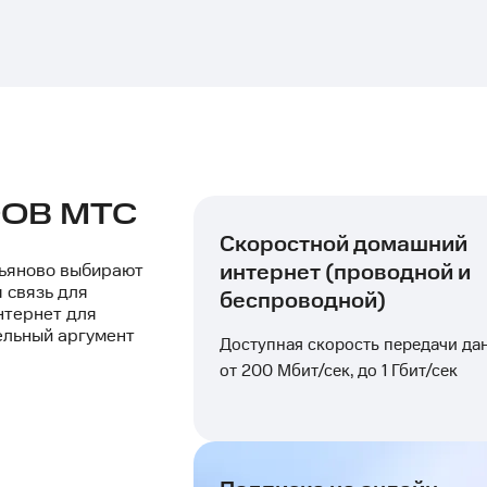
ОВ МТС
Скоростной домашний
интернет (проводной и
ьяново выбирают
 связь для
беспроводной)
нтернет для
ельный аргумент
Доступная скорость передачи да
от 200 Мбит/сек, до 1 Гбит/сек