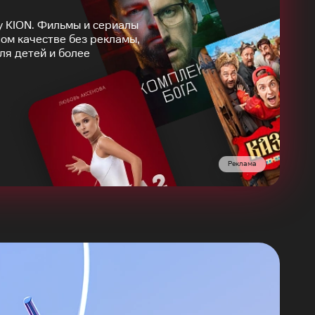
у KION. Фильмы и сериалы
ом качестве без рекламы,
ля детей и более
Реклама