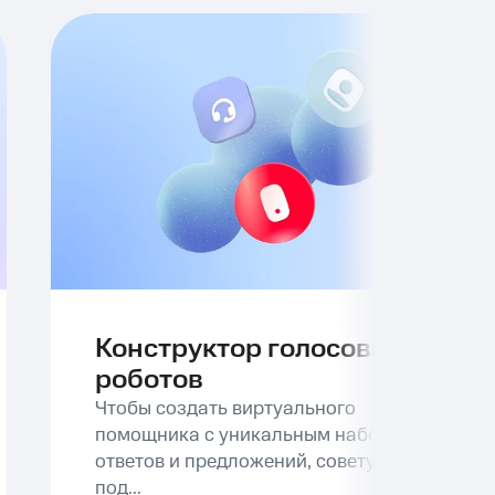
Конструктор голосовых
роботов
Чтобы создать виртуального
помощника с уникальным набором
ответов и предложений, советуем
под...