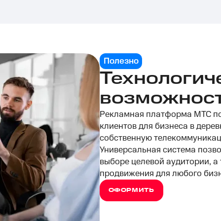
Полезно
Технологич
возможнос
Рекламная платформа МТС по
клиентов для бизнеса в дере
собственную телекоммуникац
Универсальная система позво
выборе целевой аудитории, а
продвижения для любого бизн
ОФОРМИТЬ