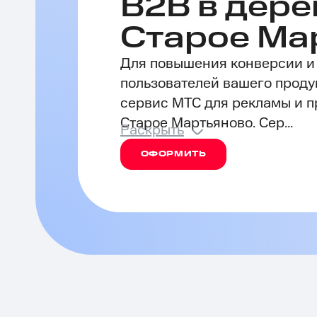
B2B в дере
Старое Ма
Для повышения конверсии и
пользователей вашего проду
сервис МТС для рекламы и п
Старое Мартьяново. Сер...
Раскрыть
ОФОРМИТЬ