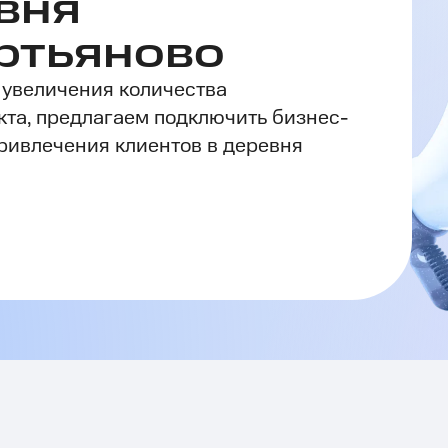
вня
ртьяново
 увеличения количества
кта, предлагаем подключить бизнес-
ривлечения клиентов в деревня