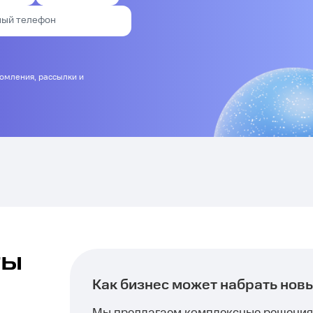
домления, рассылки и
ты
Как бизнес может набрать нов