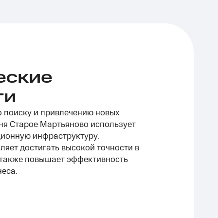
еские
ти
 поиску и привлечению новых
вня Старое Мартьяново использует
ионную инфраструктуру.
ляет достигать высокой точности в
 также повышает эффективность
еса.