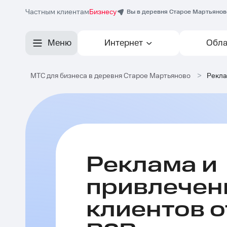
Частным клиентам
Бизнесу
Вы в деревня Старое Мартьянов
Меню
Интернет
Обла
МТС для бизнеса в деревня Старое Мартьяново
>
Рекла
Реклама и
привлечен
клиентов о