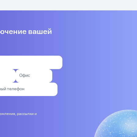
лючение вашей
домления, рассылки и