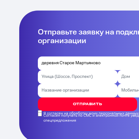
Отправьте заявку на подк
организации
ОТПРАВИТЬ
Я согласен на обработку моих персональных данных
Согласен получать по СМС и электронной почте уве
спецпредложения