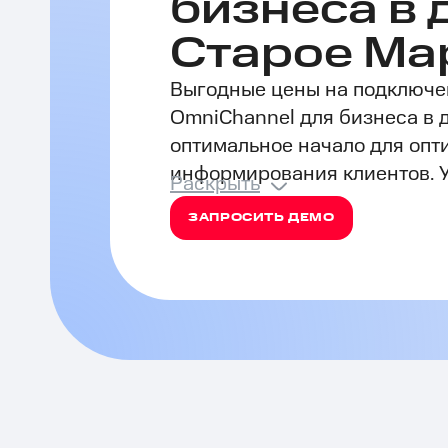
бизнеса в 
Старое Ма
Выгодные цены на подключе
OmniChannel для бизнеса в 
оптимальное начало для оп
информирования клиентов. Уп
Раскрыть
ЗАПРОСИТЬ ДЕМО